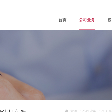
首页
公司业务
投
首页
/
公司业务
/
个人金