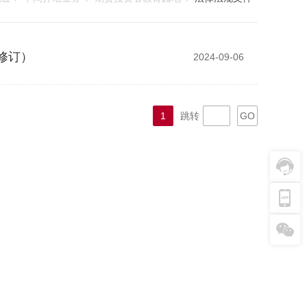
修订）
2024-09-06
1
跳转
GO