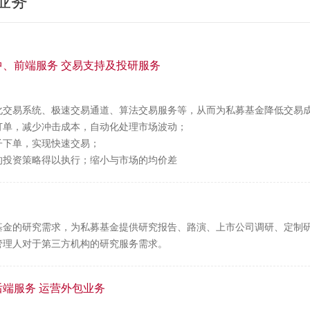
业务
中、前端服务 交易支持及投研服务
化交易系统、极速交易通道、算法交易服务等，从而为私募基金降低交易
订单，减少冲击成本，自动化处理市场波动；
子下单，实现快速交易；
的投资策略得以执行；缩小与市场的均价差
基金的研究需求，为私募基金提供研究报告、路演、上市公司调研、定制
管理人对于第三方机构的研究服务需求。
后端服务 运营外包业务