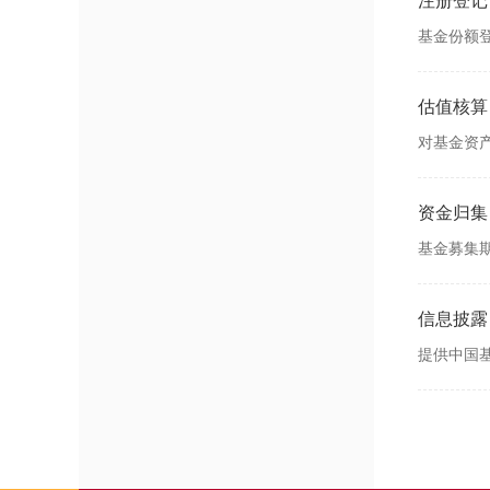
注册登记
基金份额
估值核算
对基金资
资金归集
基金募集
信息披露
提供中国