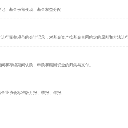
登记、基金份额变动、基金权益分配
产进行完整规范的会计记录，对基金资产按基金合同约定的原则和方法进
期问和存续期间认购、申购和赎回资金的归集与支付。
基金业协会标准版月报、季报、年报。