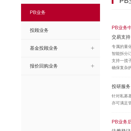
PB
PB业务
PB业务
投顾业务
交易支持
专属的量
基金投顾业务
智能拆分
支持一揽
报价回购业务
确保复杂
投研服务
针对私募
亦可满足
PB业务