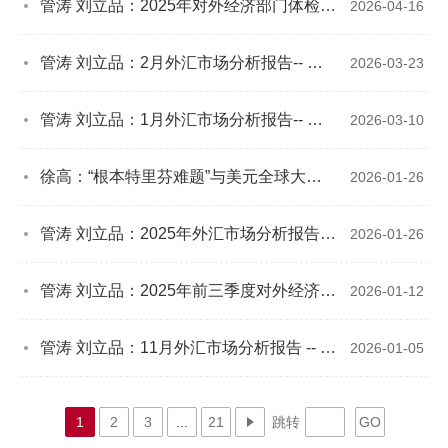
管涛 刘立品：2025年对外经济部门体检报告--国际收支延续自主平衡，民间对外净头寸转正，祛魅有关汇率升值的宏大叙事
2026-04-16
管涛 刘立品：2月外汇市场分析报告-- 人民币汇率加速升值，结售汇顺差环比收敛
2026-03-23
管涛 刘立品：1月外汇市场分析报告-- 人民币延续补涨行情，外汇供求继续失衡
2026-03-10
徐高：“根本特里芬难题”与美元全球大循环的兴衰
2026-01-26
管涛 刘立品：2025年外汇市场分析报告--美元指数大幅走弱，人民币汇率稳中有升，境内外汇供求关系逆转
2026-01-26
管涛 刘立品：2025年前三季度对外经济部门体检报告--经常项目顺差扩大，内资流出加快，外资仍然低迷
2026-01-12
管涛 刘立品：11月外汇市场分析报告 -- 人民币汇率升值加快，但结汇潮仍缺乏数据支持
2026-01-05
1
2
3
...
21
跳转
GO