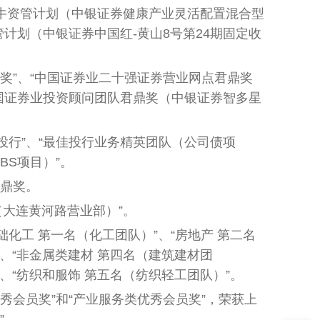
型金牛资管计划（中银证券健康产业灵活配置混合型
计划（中银证券中国红-黄山8号第24期固定收
奖”、“中国证券业二十强证券营业网点君鼎奖
国证券业投资顾问团队君鼎奖（中银证券智多星
投行”、“最佳投行业务精英团队（公司债项
BS项目）”。
金鼎奖。
（大连黄河路营业部）”。
础化工 第一名（化工团队）”、“房地产 第二名
”、“非金属类建材 第四名（建筑建材团
”、“纺织和服饰 第五名（纺织轻工团队）”。
秀会员奖”和“产业服务类优秀会员奖”，荣获上
”