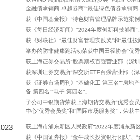
金融债承销商-卓越券商”“最佳绿色债券承销商-
获《中国基金报》“特色财富管理品牌示范案例（
获《每日经济新闻》“2024年度创新科技券商”
获《财联社》“最佳财富管理实践奖”和“最佳投
举办的防非健康跑活动荣获中国田径协会“优秀
获上海证券交易所“股票期权百强营业部（深圳
获深圳证券交易所“深交所ETF百强营业部（
获《证券市场周刊》“基础化工 第三名”“房地产 
备 第四名”“电子 第四名”。
子公司中银期货荣获上海期货交易所“优秀会员
中心“优秀会员奖”和“国际市场服务奖”，荣获
2023
获上海市浦东新区人民政府“2022年度浦东新
获《中国证券报》“金牛成长投资银行团队”、“