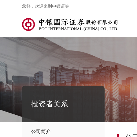
您好，欢迎来到中银证券
投资者关系
公司简介