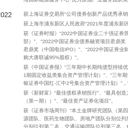
2022
获上海证券交易所“公司债券创新产品优秀承销商
获上海市浦东新区人民政府“2021年度浦东新
获《证券时报》“2022中国证券业二十强证
部）”、“2022中国证券业债券融资项目君鼎奖（
君鼎奖（中国电信IPO）”、“2022中国证
购大唐联诚95%股权）”。
获《中国证券报》“三年期中长期纯债型持续优
1期固定收益类集合资产管理计划）”、“三年
银证券中国红-汇中2号集合资产管理计划）”，
获《新财富》“最佳债权承销投行”、“最具创造
（第一期））”、“最佳资产证券化项目”。
获《证券市场周刊》“本土金牌研究团队（第四
源团队、医药生物团队、房地产团队分别位列
分别位列第二名，交通运输团队位列第三名，