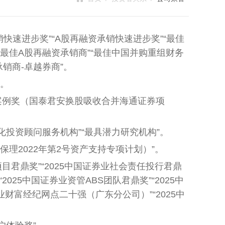
承销快速进步奖”“A股再融资承销快速进步奖”“最佳
“最佳A股再融资承销商”“最佳中国并购重组财务
承销商-卓越券商”。
”。
品案例奖（国泰君安换股吸收合并海通证券项
化投资顾问服务机构”“最具潜力研究机构”。
理2022年第2号资产支持专项计划）”。
目君鼎奖”“2025中国证券业社会责任投行君鼎
2025中国证券业资管ABS团队君鼎奖”“2025中
业财富经纪网点二十强（广东分公司）”“2025中