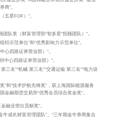
券商”。
五星FOF）”。
。
顾团队奖（财富管理部“智多星”投顾团队）”。
组织示范单位”和“优秀影响力示范单位”。
中心四路证券营业部）”。
深圳中心四路证券营业部）”。
第三名”“机械 第三名”“交通运输 第三名”“电力设
奖”和“技术护航先锋奖”，获上海国际能源服务
中国金融期货交易所“优秀会员综合奖金奖”。
区金融业突出贡献奖”。
金牛成长财富管理团队”、“三年期金牛券商集合