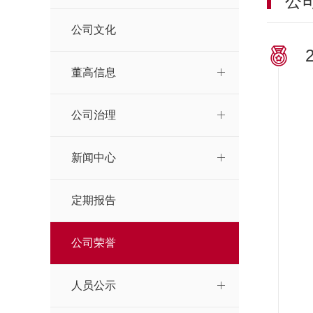
公
公司文化
董高信息
公司治理
新闻中心
定期报告
公司荣誉
人员公示