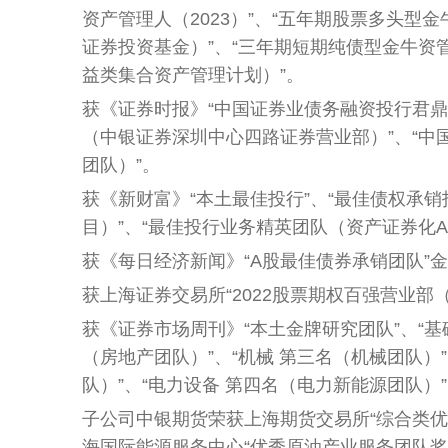
资产管理人（2023）”、“五年期股票多头
证券投资基金）”、“三年期短期纯债型金牛资管
益类集合资产管理计划）”。
获《证券时报》“中国证券业债务融资投行君鼎
（中银证券深圳中心四路证券营业部）”、“中
团队）”。
获《新财富》“本土最佳投行”、“最佳债权承销
目）”、“最佳投行业务精英团队（资产证券化A
获《每日经济新闻》“A股最佳债券承销团队”
获上海证券交易所“2022股票期权百强营业部
获《证券市场周刊》“本土金牌研究团队”、“基
（房地产团队）”、“机械 第三名（机械团队）
队）”、“电力设备 第四名（电力新能源团队）
子公司中银期货荣获上海期货交易所“综合类优
海国际能源服务中心“优秀原油产业服务团队奖