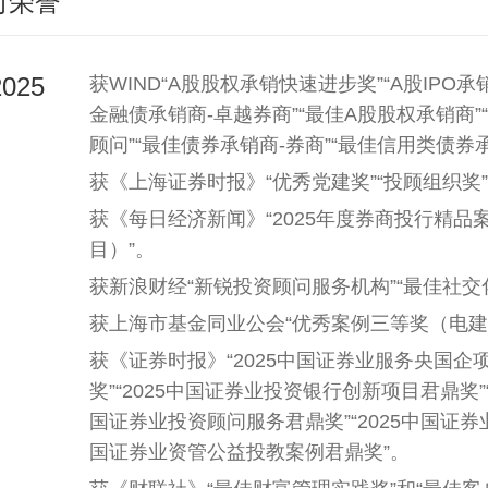
司荣誉
2025
获WIND“A股股权承销快速进步奖”“A股IPO
金融债承销商-卓越券商”“最佳A股股权承销商”
顾问”“最佳债券承销商-券商”“最佳信用类债券
获《上海证券时报》“优秀党建奖”“投顾组织奖
获《每日经济新闻》“2025年度券商投行精
目）”。
获新浪财经“新锐投资顾问服务机构”“最佳社交
获上海市基金同业公会“优秀案例三等奖（电建保
获《证券时报》“2025中国证券业服务央国企项
奖”“2025中国证券业投资银行创新项目君鼎奖”“
国证券业投资顾问服务君鼎奖”“2025中国证券
国证券业资管公益投教案例君鼎奖”。