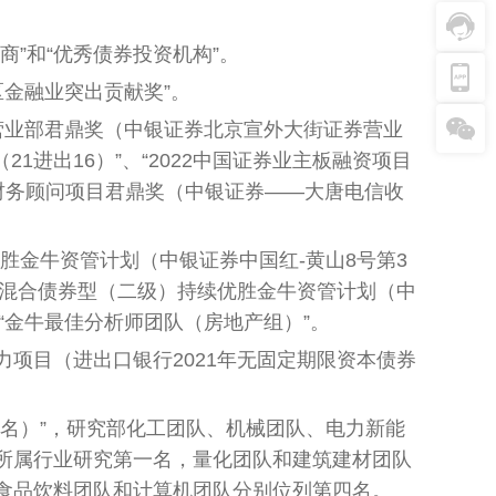
”和“优秀债券投资机构”。
区金融业突出贡献奖”。
券营业部君鼎奖（中银证券北京宣外大街证券营业
21进出16）”、“2022中国证券业主板融资项目
券业财务顾问项目君鼎奖（中银证券——大唐电信收
胜金牛资管计划（中银证券中国红-黄山8号第3
期混合债券型（二级）持续优胜金牛资管计划（中
“金牛最佳分析师团队（房地产组）”。
力项目（进出口银行2021年无固定期限资本债券
名）”，研究部化工团队、机械团队、电力新能
所属行业研究第一名，量化团队和建筑建材团队
食品饮料团队和计算机团队分别位列第四名。