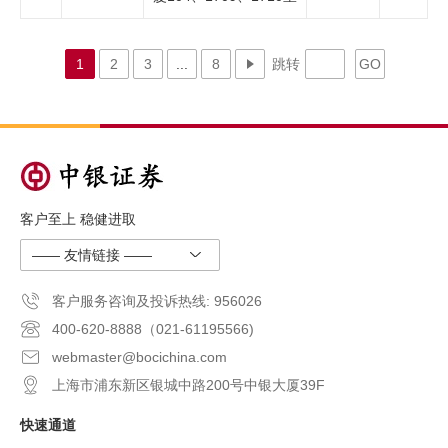
1
2
3
...
8
跳转
GO
客户至上 稳健进取
—— 友情链接 ——
客户服务咨询及投诉热线: 956026
400-620-8888（021-61195566)
webmaster@bocichina.com
上海市浦东新区银城中路200号中银大厦39F
快速通道